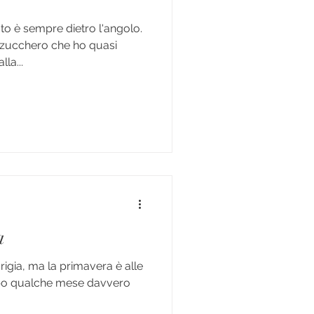
ato è sempre dietro l'angolo.
zucchero che ho quasi
la...
a
igia, ma la primavera è alle
Dopo qualche mese davvero