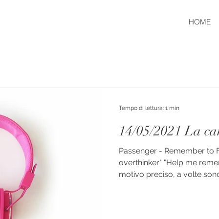
HOME
Tempo di lettura: 1 min
14/05/2021 La ca
Passenger - Remember to Fo
overthinker" "Help me reme
motivo preciso, a volte sono 