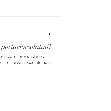
i portacioccolatini!
e a voi di pronunciarlo e
 si, io senza cioccolato non