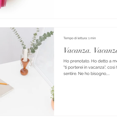
Tempo di lettura: 1 min
Vacanza. Vacanz
Ho prenotato. Ho detto a m
"ti porterei in vacanza", cos
sentire. Ne ho bisogno,...