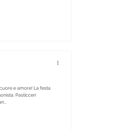
a cuore e amore! La festa
onista. Pasticceri
n...