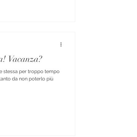
a! Vacanza?
e stessa per troppo tempo
i tanto da non poterlo più