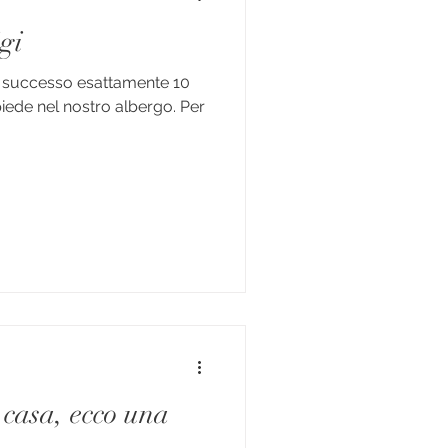
gi
 è successo esattamente 10
ede nel nostro albergo. Per
n casa, ecco una