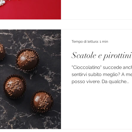
Tempo di lettura: 1 min
Scatole e pirottin
"Cioccolatino" succede anch
sentirvi subito meglio? A me
posso vivere. Da qualche...