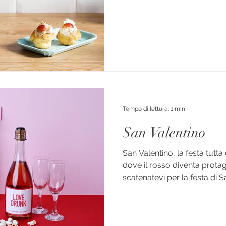
Tempo di lettura: 1 min
San Valentino
San Valentino, la festa tutt
dove il rosso diventa protag
scatenatevi per la festa di Sa