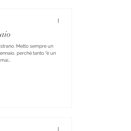
aio
strano. Metto sempre un
ennaio, perchè tanto "è un
mai...