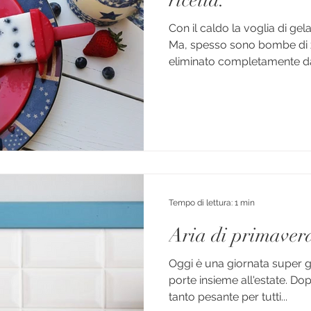
ricetta.
Con il caldo la voglia di gel
Ma, spesso sono bombe di 
eliminato completamente dal
Tempo di lettura: 1 min
Aria di primaver
Oggi è una giornata super gr
porte insieme all'estate. 
tanto pesante per tutti...