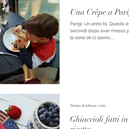
Una Crêpe a Pari
Parigi, Un anno fa. Questo
secondi dopo aver messo pi
la serie ok ci siamo,...
Tempo di lettura: 1 min
Ghiaccioli fatti i