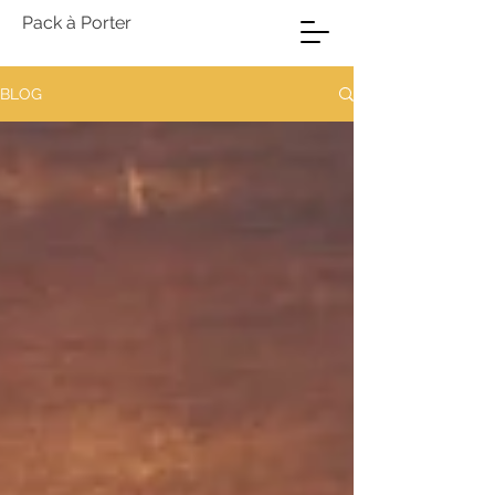
Pack à Porter
BLOG